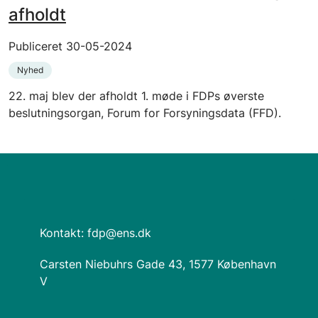
afholdt
Publiceret 30-05-2024
Nyhed
22. maj blev der afholdt 1. møde i FDPs øverste
beslutningsorgan, Forum for Forsyningsdata (FFD).
Kontakt: fdp@ens.dk
Carsten Niebuhrs Gade 43, 1577 København
V